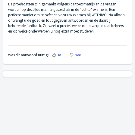
De proeftoetsen zijn gemaakt volgens de toetsmatrijs en de vragen
worden op dezelfde manier gesteld als in de ''echte" examens. Een
perfecte manier om te oefenen voor uw examen bij WFTNIVO! Na afloop
ontvangt u de goed en fout gegeven antwoorden en de daarbij
behorende feedback. Zo weet u precies welke onderwerpen u al beheerst
en op welke onderwerpen u nog extra moet studeren.
Was dit antwoord nuttig?
Ja
Nee