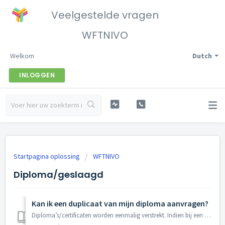
Veelgestelde vragen
WFTNIVO
Welkom
Dutch
INLOGGEN
Startpagina oplossing
WFTNIVO
Diploma/geslaagd
Kan ik een duplicaat van mijn diploma aanvragen?
Diploma’s/certificaten worden eenmalig verstrekt. Indien bij een kandidaat diploma’s/certificaten verloren gaan, kan de kandidaat, via WFTNIVO, bij DUO een ...