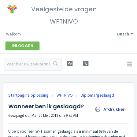
Veelgestelde vragen
WFTNIVO
Welkom
Dutch
INLOGGEN
Startpagina oplossing
WFTNIVO
Diploma/geslaagd
Wanneer ben ik geslaagd?
Afdrukken
Gewijzigd op: Ma, 20 Mei, 2019 om 9:35 AM
U bent voor een WFT examen geslaagd als u minimaal 68% van de
vragen juist beantwoord hebt. In deze cesuur is rekening gehouden met