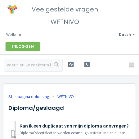
Veelgestelde vragen
WFTNIVO
Welkom
Dutch
INLOGGEN
Startpagina oplossing
WFTNIVO
Diploma/geslaagd
Kan ik een duplicaat van mijn diploma aanvragen?
Diploma’s/certificaten worden eenmalig verstrekt. Indien bij een kandidaat diploma’s/certificaten verloren gaan, kan de kandidaat, via WFTNIVO, bij DUO een ...